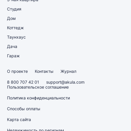
Студия
Дом
Коттедж
Таунхаус
Дача
Гараж
О проекте
Контакты
Журнал
8 800 707 42 01
support@akula.com
Пользовательское соглашение
Политика конфиденциальности
Способы оплаты
Карта сайта
Недвижимость по регионам