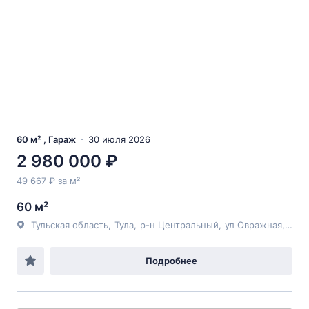
60 м² , Гараж
30 июля 2026
2 980 000 ₽
49 667 ₽ за м²
60 м²
Тульская область
,
Тула
,
р-н Центральный
,
ул Овражная
, 50
Подробнее