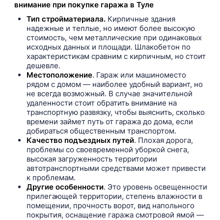
внимание при покупке гаража в Туле
Тип стройматериала.
Кирпичные здания
надежные и теплые, но имеют более высокую
стоимость, чем металлические при одинаковых
исходных данных и площади. Шлакобетон по
характеристикам сравним с кирпичным, но стоит
дешевле.
Местоположение
. Гараж или машиноместо
рядом с домом — наиболее удобный вариант, но
не всегда возможный. В случае значительной
удаленности стоит обратить внимание на
транспортную развязку, чтобы выяснить, сколько
времени займет путь от гаража до дома, если
добираться общественным транспортом.
Качество подъездных путей
. Плохая дорога,
проблемы со своевременной уборкой снега,
высокая загруженность территории
автотранспортными средствами может привести
к проблемам.
Другие особенности
. Это уровень освещенности
прилегающей территории, степень влажности в
помещении, прочность ворот, вид напольного
покрытия, оснащение гаража смотровой ямой —