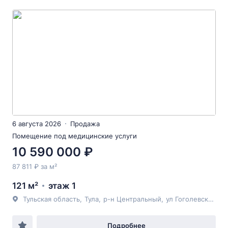
6 августа 2026
Продажа
Помещение под медицинские услуги
10 590 000 ₽
87 811 ₽ за м²
121 м²
этаж 1
Тульская область
,
Тула
,
р-н Центральный
,
ул Гоголевская
, 76
Подробнее