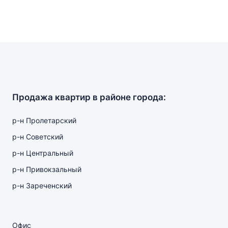
Продажа квартир в районе города:
р-н Пролетарский
р-н Советский
р-н Центральный
р-н Привокзальный
р-н Зареченский
Офис