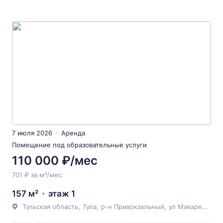
7 июля 2026
Аренда
Помещение под образовательные услуги
110 000 ₽/мес
701 ₽ за м²/мес.
157 м²
этаж 1
Тульская область
,
Тула
,
р-н Привокзальный
,
ул Макаренко
, 6