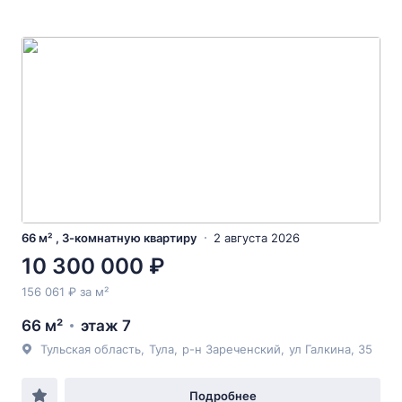
66 м² , 3-комнатную квартиру
2 августа 2026
10 300 000 ₽
156 061 ₽ за м²
66 м²
этаж 7
Тульская область
,
Тула
,
р-н Зареченский
,
ул Галкина
, 35
Подробнее