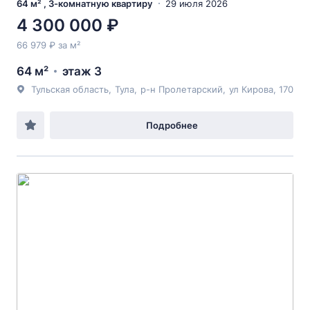
64 м² , 3-комнатную квартиру
29 июля 2026
4 300 000 ₽
66 979 ₽ за м²
64 м²
этаж 3
Тульская область
,
Тула
,
р-н Пролетарский
,
ул Кирова
, 170
Подробнее