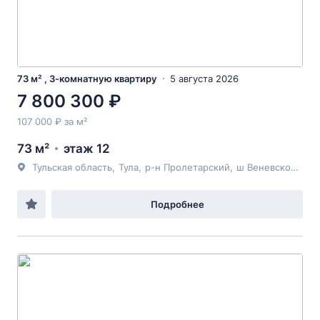
73 м² , 3-комнатную квартиру
5 августа 2026
7 800 300 ₽
107 000 ₽ за м²
73 м²
этаж 12
Тульская область
,
Тула
,
р-н Пролетарский
,
ш Веневское
, 49
Подробнее