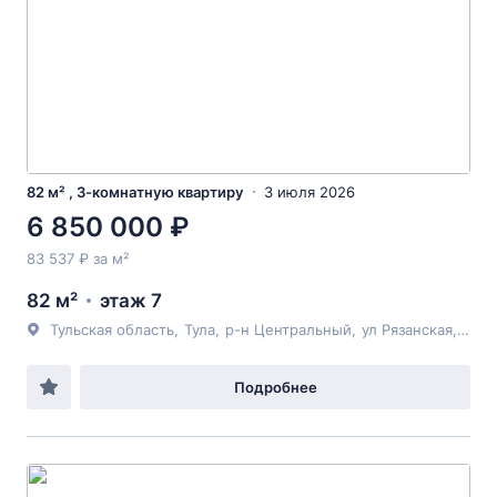
82 м² , 3-комнатную квартиру
3 июля 2026
6 850 000 ₽
83 537 ₽ за м²
82 м²
этаж 7
Тульская область
,
Тула
,
р-н Центральный
,
ул Рязанская
, 24/1
Подробнее