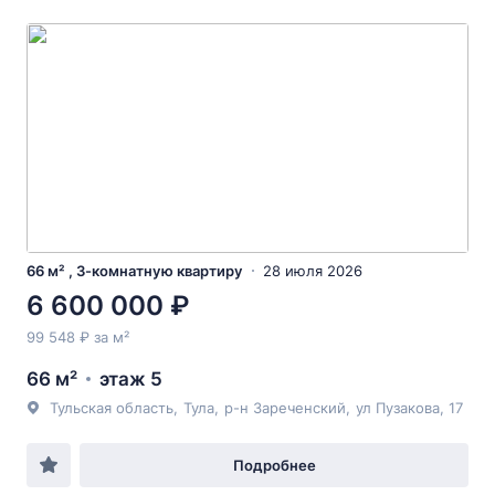
66 м² , 3-комнатную квартиру
28 июля 2026
6 600 000 ₽
99 548 ₽ за м²
66 м²
этаж 5
Тульская область
,
Тула
,
р-н Зареченский
,
ул Пузакова
, 17
Подробнее