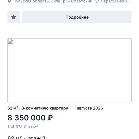
Тульская область
,
Тула
,
р-н Советский
,
ул Первомайская
, 9
Подробнее
62 м² , 3-комнатную квартиру
1 августа 2026
8 350 000 ₽
134 678 ₽ за м²
62 м²
этаж 2