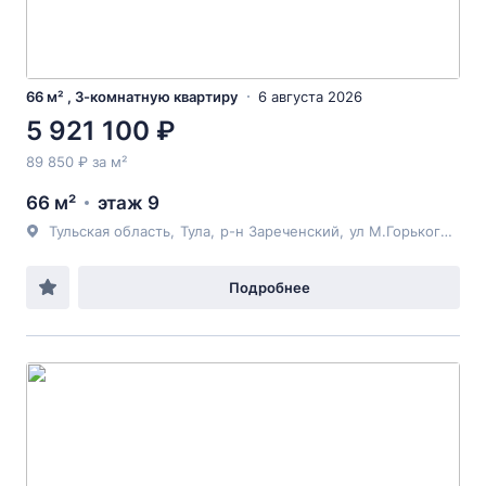
66 м² , 3-комнатную квартиру
6 августа 2026
5 921 100 ₽
89 850 ₽ за м²
66 м²
этаж 9
Тульская область
,
Тула
,
р-н Зареченский
,
ул М.Горького
, 29А
Подробнее