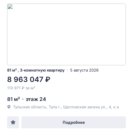
81 м² , 3-комнатную квартиру
5 августа 2026
8 963 047 ₽
110 971 ₽ за м²
81 м²
этаж 24
Тульская область, Тула г., Щегловская засека ул., 4, к а
Подробнее