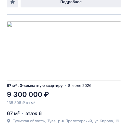
Подробнее
67 м² , 3-комнатную квартиру
8 июля 2026
9 300 000 ₽
138 806 ₽ за м²
67 м²
этаж 6
Тульская область
,
Тула
,
р-н Пролетарский
,
ул Кирова
, 19