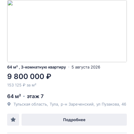
64 м² , 3-комнатную квартиру
5 августа 2026
9 800 000 ₽
153 125 ₽ за м²
64 м²
этаж 7
Тульская область
,
Тула
,
р-н Зареченский
,
ул Пузакова
, 46
Подробнее