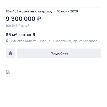
85 м² , 3-комнатную квартиру
16 июня 2026
9 300 000 ₽
109 541 ₽ за м²
85 м²
этаж 6
Тульская область
,
Тула
,
р-н Советский
,
пр-кт Красноармейский
Подробнее