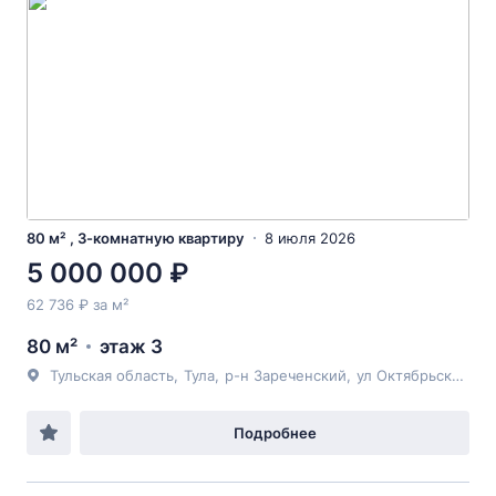
80 м² , 3-комнатную квартиру
8 июля 2026
5 000 000 ₽
62 736 ₽ за м²
80 м²
этаж 3
Тульская область
,
Тула
,
р-н Зареченский
,
ул Октябрьская
, 4
Подробнее