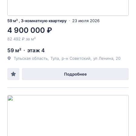
59 м² , 3-комнатную квартиру
23 июля 2026
4 900 000 ₽
82 492 ₽ за м²
59 м²
этаж 4
Тульская область
,
Тула
,
р-н Советский
,
ул Ленина
, 20
Подробнее