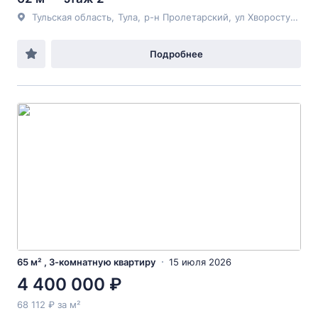
Тульская область
,
Тула
,
р-н Пролетарский
,
ул Хворостухина
,
Подробнее
65 м² , 3-комнатную квартиру
15 июля 2026
4 400 000 ₽
68 112 ₽ за м²