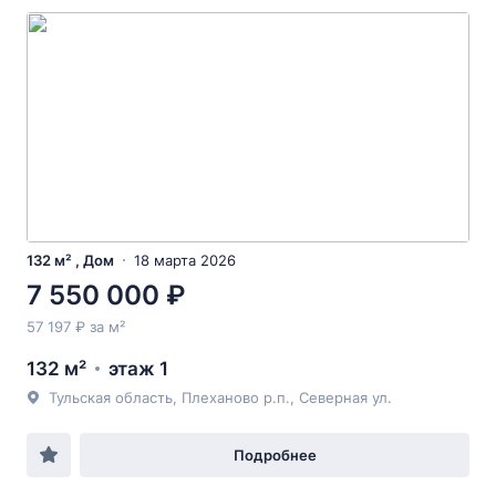
132 м² , Дом
18 марта 2026
7 550 000 ₽
57 197 ₽ за м²
132 м²
этаж 1
Тульская область, Плеханово р.п., Северная ул.
Подробнее