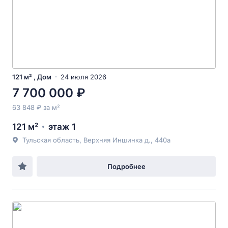
121 м² , Дом
24 июля 2026
7 700 000 ₽
63 848 ₽ за м²
121 м²
этаж 1
Тульская область, Верхняя Иншинка д., 440а
Подробнее