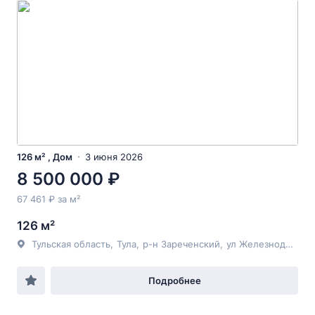
126 м² , Дом
3 июня 2026
8 500 000 ₽
67 461 ₽ за м²
126 м²
Тульская область
,
Тула
,
р-н Зареченский
,
ул Железнодорожная
Подробнее