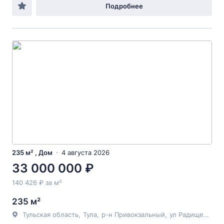
Подробнее
235 м² , Дом
4 августа 2026
33 000 000 ₽
140 426 ₽ за м²
235 м²
Тульская область
,
Тула
,
р-н Привокзальный
,
ул Радищева
, 16