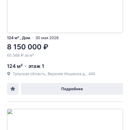
124 м² , Дом
30 мая 2026
8 150 000 ₽
65 568 ₽ за м²
124 м²
этаж 1
Тульская область, Верхняя Иншинка д., 440
Подробнее