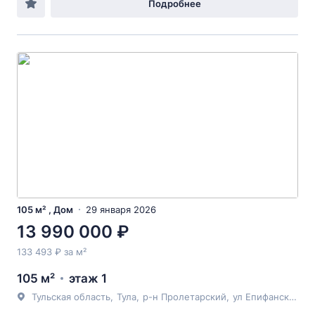
Подробнее
105 м² , Дом
29 января 2026
13 990 000 ₽
133 493 ₽ за м²
105 м²
этаж 1
Тульская область
,
Тула
,
р-н Пролетарский
,
ул Епифанская
, 5