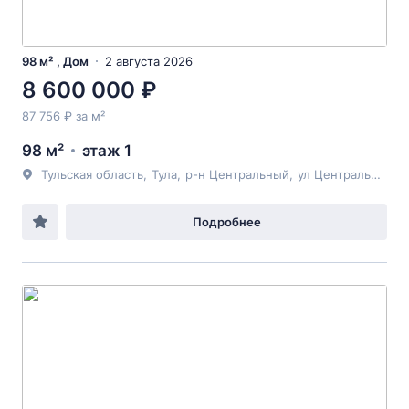
98 м² , Дом
2 августа 2026
8 600 000 ₽
87 756 ₽ за м²
98 м²
этаж 1
Тульская область
,
Тула
,
р-н Центральный
,
ул Центральная
, 1
Подробнее