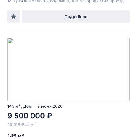
Тульская область, Водный п, 4-й Богородицкий проезд
Подробнее
145 м² , Дом
9 июня 2026
9 500 000 ₽
65 518 ₽ за м²
145 м²