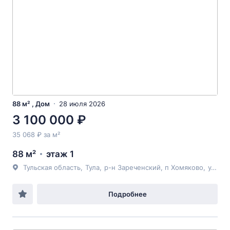
88 м² , Дом
28 июля 2026
3 100 000 ₽
35 068 ₽ за м²
88 м²
этаж 1
Тульская область
,
Тула
,
р-н Зареченский
, п Хомяково,
ул Хомяковская
Подробнее