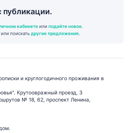
с публикации.
личном кабинете
или
подайте новое
.
или поискать
другие предложения
.
рописки и круглогодичного проживания в
овья". Крутоовражный проезд, 3
ршрутов № 18, 62, проспект Ленина,
дом.