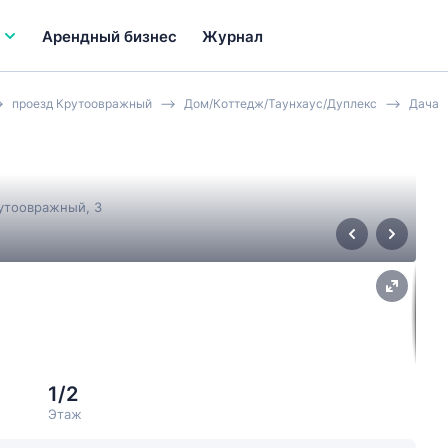
Арендный бизнес
Журнал
проезд Крутоовражный
Дом/Коттедж/Таунхаус/Дуплекс
Дача
рутоовражный
, 3
1/2
Этаж