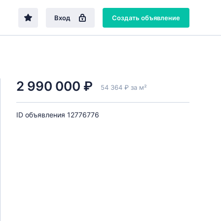
Вход
Создать объявление
2 990 000 ₽
54 364 ₽ за м²
ID объявления 12776776