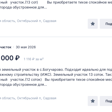
жный участок.(13 сот) Вы приобретаете тихое спокойное ме
 города обустроенное для...
я область, Октябрьский п, Садовая
Под
Участок
30 мая 2026
 000 ₽
1 116 ₽ за м²
 земельный участок в с.Богучарово. Подходит идеально для п
ажному строительству (ИЖС). Земельный участок 13 соток. Та
ный участок.(12 соток) Вы приобретаете тихое спокойное мес
 города обустроенное для...
я область, Октябрьский п, Садовая
Под