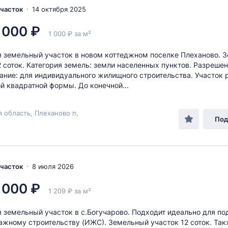
Участок
14 октября 2025
 000 ₽
1 000 ₽ за м²
 земельный участок в новом коттеджном поселке Плеханово. 
2 соток. Категория земель: земли населенных пунктов. Разреше
ание: для индивидуального жилищного строительства. Участок 
й квадратной формы. До конечной...
я область, Плеханово п,
Под
Участок
8 июля 2026
 000 ₽
1 209 ₽ за м²
 земельный участок в с.Богучарово. Подходит идеально для п
ажному строительству (ИЖС). Земельный участок 12 соток. Та