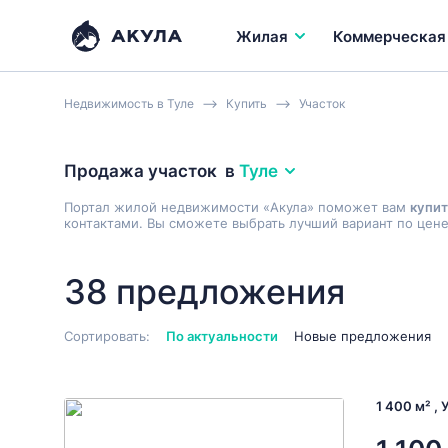
Жилая
Коммерческая
Недвижимость в Туле
Купить
Участок
Продажа участок
в
Туле
Портал жилой недвижимости «Акула» поможет вам
купит
контактами. Вы сможете выбрать лучший вариант по цене
38 предложения
Сортировать:
По актуальности
Новые предложения
1 400 м² ,